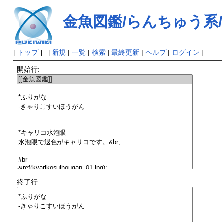
金魚図鑑/らんちゅう系
[
トップ
] [
新規
|
一覧
|
検索
|
最終更新
|
ヘルプ
|
ログイン
]
開始行:
終了行: