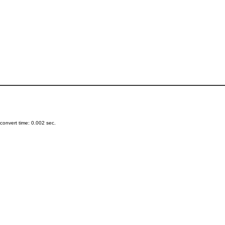
onvert time: 0.002 sec.