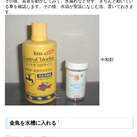
その後、装置を動かしてみて、水漏れなどせず、きちんと動いてい
る事を確認します。その後、水温が室温になじむ迄、置いておきま
す。
中和剤
↑
金魚を水槽に入れる
†
↑