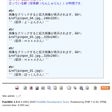
立っている鱗（珍珠鱗（ちんしゅりん））が特徴です。
#br

画像をクリックすると拡大画像が表示されます。&br;

&ref(pinpon_04.jpg,,240x320);

''（提供：よ～よんさん）''

#br

画像をクリックすると拡大画像が表示されます。&br;

&ref(pinpon_03.jpg,,320x240);

''（提供：ｍａｓａさん）''

#br

画像をクリックすると拡大画像が表示されます。&br;

&ref(pinpon_02.jpg,,320x240);

''（提供：ｍａｓａさん）''

#br

&ref(pinpon_01.jpg);

Site admin:
しげ
PukiWiki 1.5.3
© 2001-2020
PukiWiki Development Team
. Powered by PHP 7.4.33. HTML
convert time: 0.003 sec.