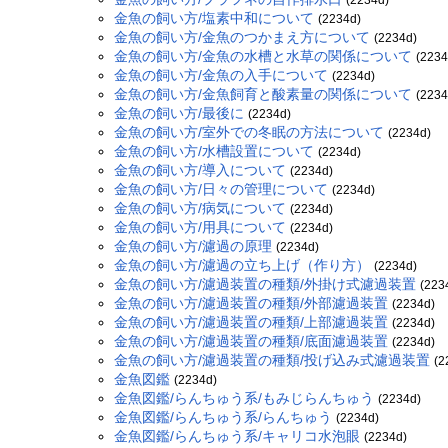
金魚の飼い方/塩素中和について
(2234d)
金魚の飼い方/金魚のつかまえ方について
(2234d)
金魚の飼い方/金魚の水槽と水草の関係について
(2234
金魚の飼い方/金魚の入手について
(2234d)
金魚の飼い方/金魚飼育と酸素量の関係について
(2234
金魚の飼い方/最後に
(2234d)
金魚の飼い方/室外での冬眠の方法について
(2234d)
金魚の飼い方/水槽設置について
(2234d)
金魚の飼い方/導入について
(2234d)
金魚の飼い方/日々の管理について
(2234d)
金魚の飼い方/病気について
(2234d)
金魚の飼い方/用具について
(2234d)
金魚の飼い方/濾過の原理
(2234d)
金魚の飼い方/濾過の立ち上げ（作り方）
(2234d)
金魚の飼い方/濾過装置の種類/外掛け式濾過装置
(223
金魚の飼い方/濾過装置の種類/外部濾過装置
(2234d)
金魚の飼い方/濾過装置の種類/上部濾過装置
(2234d)
金魚の飼い方/濾過装置の種類/底面濾過装置
(2234d)
金魚の飼い方/濾過装置の種類/投げ込み式濾過装置
(2
金魚図鑑
(2234d)
金魚図鑑/らんちゅう系/もみじらんちゅう
(2234d)
金魚図鑑/らんちゅう系/らんちゅう
(2234d)
金魚図鑑/らんちゅう系/キャリコ水泡眼
(2234d)