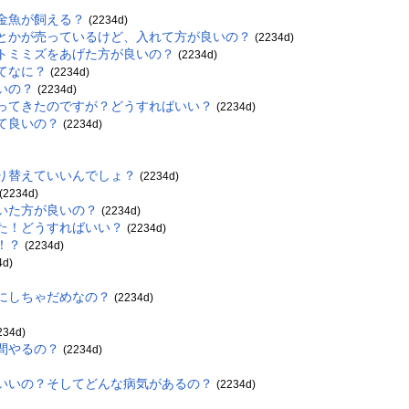
金魚が飼える？
(2234d)
水とかが売っているけど、入れて方が良いの？
(2234d)
イトミミズをあげた方が良いの？
(2234d)
てなに？
(2234d)
いの？
(2234d)
帰ってきたのですが？どうすればいい？
(2234d)
て良いの？
(2234d)
取り替えていいんでしょ？
(2234d)
(2234d)
引いた方が良いの？
(2234d)
いた！どうすればいい？
(2234d)
！？
(2234d)
4d)
緒にしちゃだめなの？
(2234d)
)
234d)
間やるの？
(2234d)
ばいいの？そしてどんな病気があるの？
(2234d)