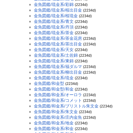
金魚図鑑/琉金系/彩錦
(2234d)
金魚図鑑/琉金系/桜出目金
(2234d)
金魚図鑑/琉金系/桜琉金
(2234d)
金魚図鑑/琉金系/青文
(2234d)
金魚図鑑/琉金系/丹頂
(2234d)
金魚図鑑/琉金系/茶金
(2234d)
金魚図鑑/琉金系/茶金花房
(2234d)
金魚図鑑/琉金系/茶出目金
(2234d)
金魚図鑑/琉金系/天女
(2234d)
金魚図鑑/琉金系/土佐錦
(2234d)
金魚図鑑/琉金系/東錦
(2234d)
金魚図鑑/琉金系/福ダルマ
(2234d)
金魚図鑑/琉金系/柳出目金
(2234d)
金魚図鑑/琉金系/琉金
(2234d)
金魚図鑑/和金型
(2234d)
金魚図鑑/和金型/和金
(2234d)
金魚図鑑/和金系/オーロラ
(2234d)
金魚図鑑/和金系/コメット
(2234d)
金魚図鑑/和金系/ブリストル朱文金
(2234d)
金魚図鑑/和金系/朱文金
(2234d)
金魚図鑑/和金系/庄内金魚
(2234d)
金魚図鑑/和金系/地金
(2234d)
金魚図鑑/和金系/和金
(2234d)