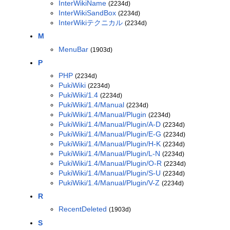
InterWikiName
(2234d)
InterWikiSandBox
(2234d)
InterWikiテクニカル
(2234d)
M
MenuBar
(1903d)
P
PHP
(2234d)
PukiWiki
(2234d)
PukiWiki/1.4
(2234d)
PukiWiki/1.4/Manual
(2234d)
PukiWiki/1.4/Manual/Plugin
(2234d)
PukiWiki/1.4/Manual/Plugin/A-D
(2234d)
PukiWiki/1.4/Manual/Plugin/E-G
(2234d)
PukiWiki/1.4/Manual/Plugin/H-K
(2234d)
PukiWiki/1.4/Manual/Plugin/L-N
(2234d)
PukiWiki/1.4/Manual/Plugin/O-R
(2234d)
PukiWiki/1.4/Manual/Plugin/S-U
(2234d)
PukiWiki/1.4/Manual/Plugin/V-Z
(2234d)
R
RecentDeleted
(1903d)
S