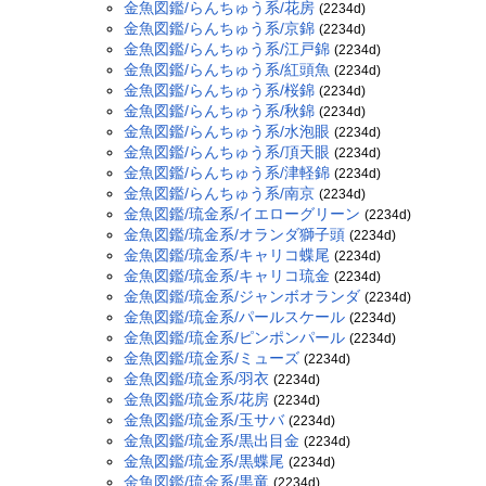
金魚図鑑/らんちゅう系/花房
(2234d)
金魚図鑑/らんちゅう系/京錦
(2234d)
金魚図鑑/らんちゅう系/江戸錦
(2234d)
金魚図鑑/らんちゅう系/紅頭魚
(2234d)
金魚図鑑/らんちゅう系/桜錦
(2234d)
金魚図鑑/らんちゅう系/秋錦
(2234d)
金魚図鑑/らんちゅう系/水泡眼
(2234d)
金魚図鑑/らんちゅう系/頂天眼
(2234d)
金魚図鑑/らんちゅう系/津軽錦
(2234d)
金魚図鑑/らんちゅう系/南京
(2234d)
金魚図鑑/琉金系/イエローグリーン
(2234d)
金魚図鑑/琉金系/オランダ獅子頭
(2234d)
金魚図鑑/琉金系/キャリコ蝶尾
(2234d)
金魚図鑑/琉金系/キャリコ琉金
(2234d)
金魚図鑑/琉金系/ジャンボオランダ
(2234d)
金魚図鑑/琉金系/パールスケール
(2234d)
金魚図鑑/琉金系/ピンポンパール
(2234d)
金魚図鑑/琉金系/ミューズ
(2234d)
金魚図鑑/琉金系/羽衣
(2234d)
金魚図鑑/琉金系/花房
(2234d)
金魚図鑑/琉金系/玉サバ
(2234d)
金魚図鑑/琉金系/黒出目金
(2234d)
金魚図鑑/琉金系/黒蝶尾
(2234d)
金魚図鑑/琉金系/黒竜
(2234d)