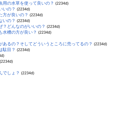
帯魚用の水草を使って良いの？
(2234d)
いいの？
(2234d)
た方が良いの？
(2234d)
ないの？
(2234d)
なぜ？どんなのがいいの？
(2234d)
りも水槽の方が良い？
(2234d)
のがあるの？そしてどういうところに売ってるの？
(2234d)
は駄目？
(2234d)
4d)
(2234d)
んでしょ？
(2234d)