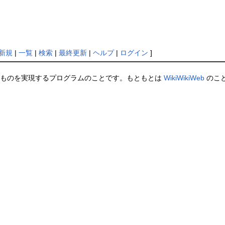
新規
|
一覧
|
検索
|
最終更新
|
ヘルプ
|
ログイン
]
ものを実現するプログラムのことです。もともとは
WikiWikiWeb
のこ