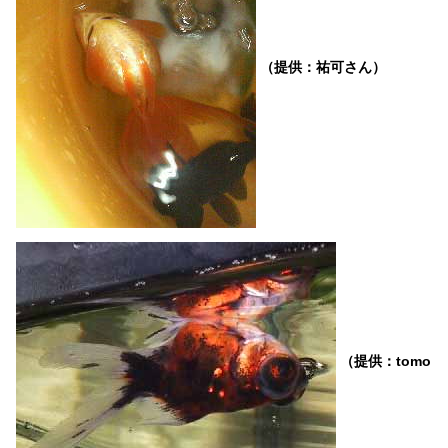
（提供：祐可さん）
（提供：tomo