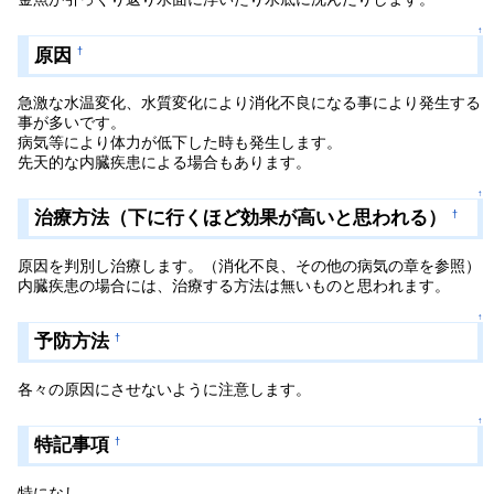
↑
原因
†
急激な水温変化、水質変化により消化不良になる事により発生する
事が多いです。
病気等により体力が低下した時も発生します。
先天的な内臓疾患による場合もあります。
↑
治療方法（下に行くほど効果が高いと思われる）
†
原因を判別し治療します。（消化不良、その他の病気の章を参照）
内臓疾患の場合には、治療する方法は無いものと思われます。
↑
予防方法
†
各々の原因にさせないように注意します。
↑
特記事項
†
特になし