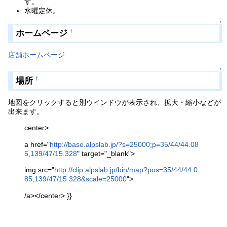
す。
水曜定休。
↑
ホームページ
†
店舗ホームページ
↑
場所
†
地図をクリックすると別ウインドウが表示され、拡大・縮小などが
出来ます。
center>
a href="
http://base.alpslab.jp/?s=25000;p=35/44/44.08
5,139/47/15.328
" target="_blank">
img src="
http://clip.alpslab.jp/bin/map?pos=35/44/44.0
85,139/47/15.328&scale=25000
">
/a></center> }}