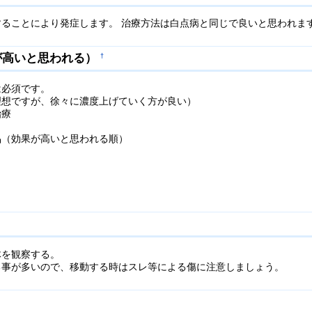
ることにより発症します。 治療方法は白点病と同じで良いと思われま
が高いと思われる）
†
は必須です。
理想ですが、徐々に濃度上げていく方が良い）
治療
効果が高いと思われる順）
体を観察する。
る事が多いので、移動する時はスレ等による傷に注意しましょう。