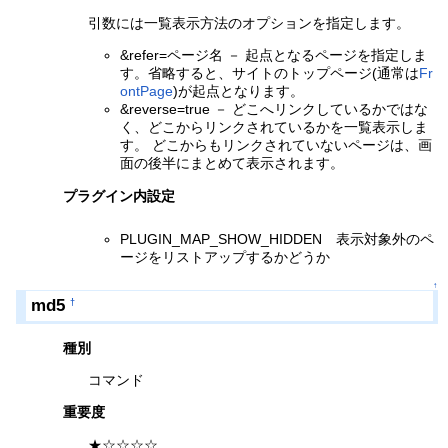
引数には一覧表示方法のオプションを指定します。
&refer=ページ名 － 起点となるページを指定しま
す。省略すると、サイトのトップページ(通常は
Fr
ontPage
)が起点となります。
&reverse=true － どこへリンクしているかではな
く、どこからリンクされているかを一覧表示しま
す。 どこからもリンクされていないページは、画
面の後半にまとめて表示されます。
プラグイン内設定
PLUGIN_MAP_SHOW_HIDDEN 表示対象外のペ
ージをリストアップするかどうか
↑
md5
†
種別
コマンド
重要度
★☆☆☆☆