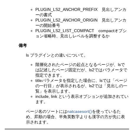
PLUGIN_LS2_ANCHOR_PREFIX 見出しアンカ
ーの書式
PLUGIN_LS2_ANCHOR_ORIGIN 見出しアンカ
ーの開始番号
PLUGIN_LS2_LIST_COMPACT compactオプシ
ョン省略時、見出しレベルを調整するか
備考
ls プラグインとの違いについて。
階層化されたページの起点となるページが、lsで
は記述したページ固定だが、ls2ではパラメータで
指定できます。
titleパラメータを指定した場合に、lsでは「ページ
の一行目」が表示されるが、ls2では「見出しの一
覧」を表示します。
include, link という表示オプションが追加されてい
ます。
ページ名のソートには
natcasesort()
を使っているた
め、昇順の場合、半角英数字よりも漢字の方が先に表
示されます。