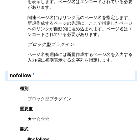
を表示します。ページ名はエンコードされている必要
があります。
関連ページ名にはリンク元のページ名を指定します。
新規作成するページの先頭に、ここで指定したページ
へのリンクが自動的に埋め込まれます。ページ名はエ
ンコードされている必要があります。
ブロック型プラグイン:
ページ名初期値には新規作成するページ名を入力する
入力欄に初期表示する文字列を指定します。
↑
nofollow
†
種別
ブロック型プラグイン
重要度
★☆☆☆☆
書式
#nofollow