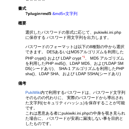
書式
?plugin=md5
&md5=文字列
概要
選択したパスワードの形式に応じて、pukiwiki.ini.php
に保存する パスワード用文字列を出力します。
パスワードのフォーマットは以下の8種類の中から選択
できます。 DESあるいはMD5アルゴリズムを利用した
*1
PHP crypt() および LDAP crypt
、 MD5 アルゴリズム
を利用したPHP md5()、LDAP MD5、およびLDAP SM
D5(シードあり)、 SHA-1 アルゴリズムを利用したPHP
sha()、LDAP SHA、および LDAP SSHA(シードあり)
備考
PukiWiki
内で利用するパスワードは、パスワード文字列
そのものの代わりに、 実際のパスワードから導出され
た文字列(セキュリティハッシュ)を保存することが可能
です。
これは悪意ある者にpukiwiki.ini.phpの中身を覗き見られ
た場合に、 パスワードが安易に漏洩しない事を目的と
したものです。