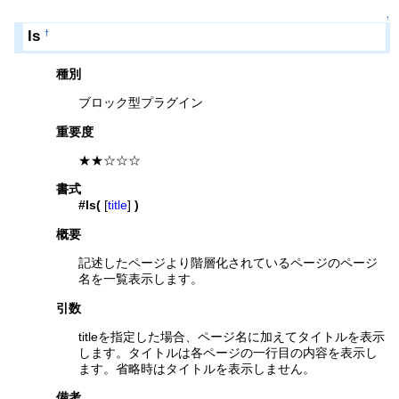
↑
ls
†
種別
ブロック型プラグイン
重要度
★★☆☆☆
書式
#ls(
[
title
]
)
概要
記述したページより階層化されているページのページ
名を一覧表示します。
引数
titleを指定した場合、ページ名に加えてタイトルを表示
します。タイトルは各ページの一行目の内容を表示し
ます。省略時はタイトルを表示しません。
備考