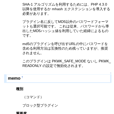
SHA-1 アルゴリズムを利用するためには、PHP 4.3.0
以降を使用するか mhash エクステンションを導入する
必要があります。
プラグイン名に反してMD5以外のパスワードフォーマ
ットも選択可能です。 これは従来、パスワードから導
出したMD5ハッシュ値を利用していた経緯によるもの
です。
md5のプラグインを呼び出すURLの中にパスワードを
含める利用方法は互換性のため残っていますが、推奨
されません。
このプラグインは PKWK_SAFE_MODE ないし PKWK_
READONLY の設定で無効化されます。
↑
memo
†
種別
（コマンド）
ブロック型プラグイン
重要度