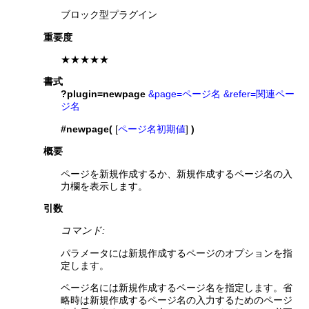
ブロック型プラグイン
重要度
★★★★★
書式
?plugin=newpage
&page=ページ名
&refer=関連ペー
ジ名
#newpage(
[
ページ名初期値
]
)
概要
ページを新規作成するか、新規作成するページ名の入
力欄を表示します。
引数
コマンド:
パラメータには新規作成するページのオプションを指
定します。
ページ名には新規作成するページ名を指定します。省
略時は新規作成するページ名の入力するためのページ