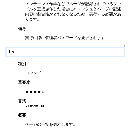
メンテナンス作業などでページが記録されているファ
イルを直接操作した場合にキャッシュとページの記述
内容の整合性がとれなくなるため、実行する必要があ
ります。
備考
実行の際に管理者パスワードを要求されます。
↑
list
†
種別
コマンド
重要度
★★★★☆
書式
?cmd=list
概要
ページの一覧を表示します。