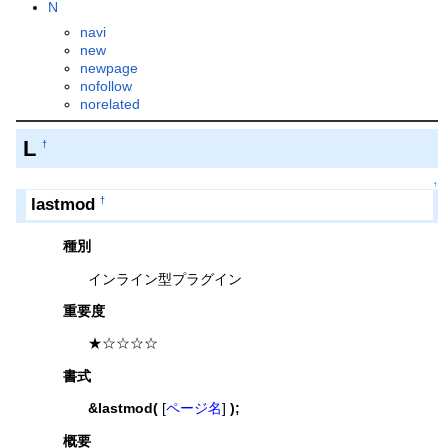
N
navi
new
newpage
nofollow
norelated
L
†
↑
lastmod
†
種別
インライン型プラグイン
重要度
★☆☆☆☆
書式
&lastmod(
[
ページ名
]
);
概要