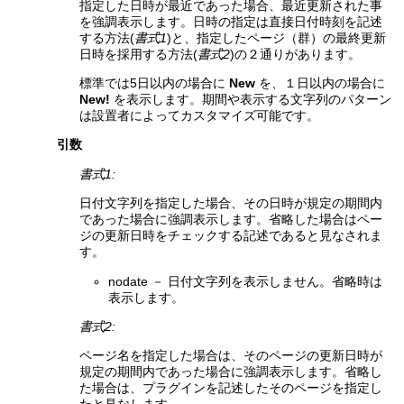
指定した日時が最近であった場合、最近更新された事
を強調表示します。日時の指定は直接日付時刻を記述
する方法(
書式1
)と、指定したページ（群）の最終更新
日時を採用する方法(
書式2
)の２通りがあります。
標準では5日以内の場合に
New
を、１日以内の場合に
New!
を表示します。期間や表示する文字列のパターン
は設置者によってカスタマイズ可能です。
引数
書式1:
日付文字列を指定した場合、その日時が規定の期間内
であった場合に強調表示します。省略した場合はペー
ジの更新日時をチェックする記述であると見なされま
す。
nodate － 日付文字列を表示しません。省略時は
表示します。
書式2:
ページ名を指定した場合は、そのページの更新日時が
規定の期間内であった場合に強調表示します。省略し
た場合は、プラグインを記述したそのページを指定し