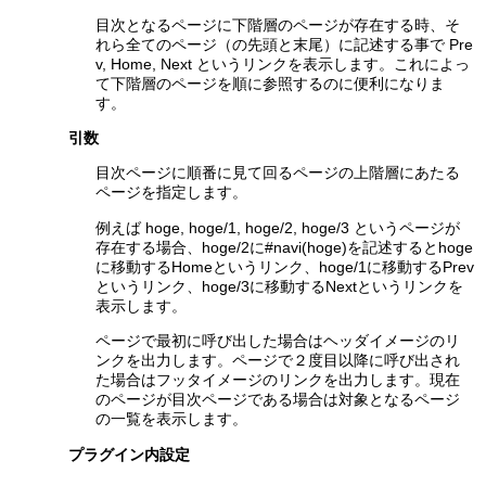
目次となるページに下階層のページが存在する時、そ
れら全てのページ（の先頭と末尾）に記述する事で Pre
v, Home, Next というリンクを表示します。これによっ
て下階層のページを順に参照するのに便利になりま
す。
引数
目次ページに順番に見て回るページの上階層にあたる
ページを指定します。
例えば hoge, hoge/1, hoge/2, hoge/3 というページが
存在する場合、hoge/2に#navi(hoge)を記述するとhoge
に移動するHomeというリンク、hoge/1に移動するPrev
というリンク、hoge/3に移動するNextというリンクを
表示します。
ページで最初に呼び出した場合はヘッダイメージのリ
ンクを出力します。ページで２度目以降に呼び出され
た場合はフッタイメージのリンクを出力します。現在
のページが目次ページである場合は対象となるページ
の一覧を表示します。
プラグイン内設定