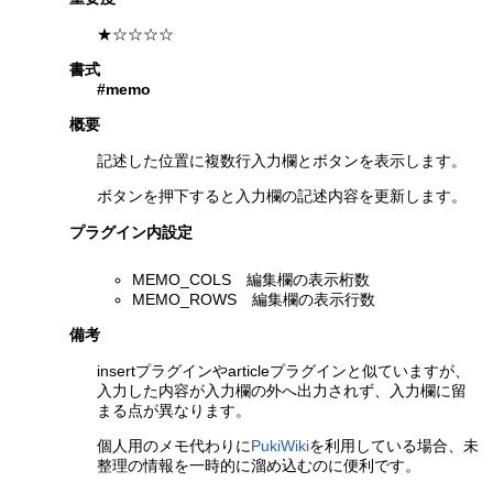
★☆☆☆☆
書式
#memo
概要
記述した位置に複数行入力欄とボタンを表示します。
ボタンを押下すると入力欄の記述内容を更新します。
プラグイン内設定
MEMO_COLS 編集欄の表示桁数
MEMO_ROWS 編集欄の表示行数
備考
insertプラグインやarticleプラグインと似ていますが、
入力した内容が入力欄の外へ出力されず、入力欄に留
まる点が異なります。
個人用のメモ代わりに
PukiWiki
を利用している場合、未
整理の情報を一時的に溜め込むのに便利です。