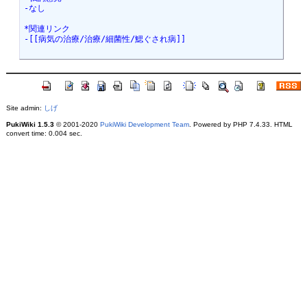
-なし
*関連リンク
-[[病気の治療/治療/細菌性/鰓ぐされ病]]
Site admin:
しげ
PukiWiki 1.5.3
© 2001-2020
PukiWiki Development Team
. Powered by PHP 7.4.33. HTML
convert time: 0.004 sec.