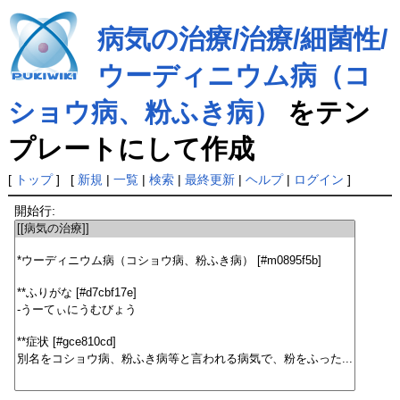
病気の治療/治療/細菌性/
ウーディニウム病（コ
ショウ病、粉ふき病）
をテン
プレートにして作成
[
トップ
] [
新規
|
一覧
|
検索
|
最終更新
|
ヘルプ
|
ログイン
]
開始行: