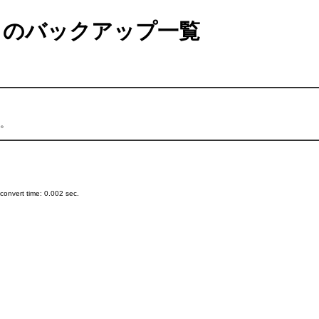
のバックアップ一覧
。
onvert time: 0.002 sec.