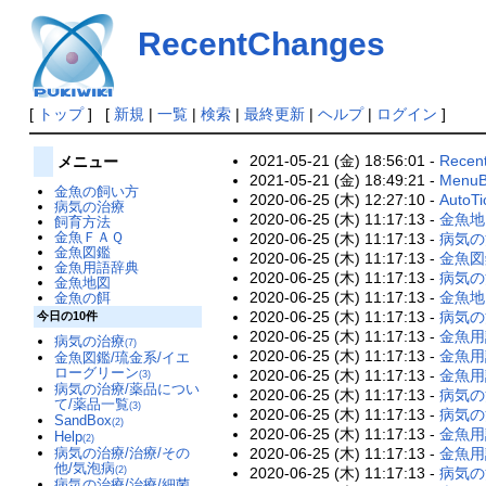
RecentChanges
[
トップ
] [
新規
|
一覧
|
検索
|
最終更新
|
ヘルプ
|
ログイン
]
2021-05-21 (金) 18:56:01 -
Recent
メニュー
2021-05-21 (金) 18:49:21 -
MenuB
金魚の飼い方
2020-06-25 (木) 12:27:10 -
AutoTi
病気の治療
2020-06-25 (木) 11:17:13 -
金魚地
飼育方法
金魚ＦＡＱ
2020-06-25 (木) 11:17:13 -
病気の
金魚図鑑
2020-06-25 (木) 11:17:13 -
金魚図
金魚用語辞典
2020-06-25 (木) 11:17:13 -
病気の
金魚地図
2020-06-25 (木) 11:17:13 -
金魚地
金魚の餌
2020-06-25 (木) 11:17:13 -
病気の
今日の10件
2020-06-25 (木) 11:17:13 -
金魚用
病気の治療
(7)
2020-06-25 (木) 11:17:13 -
金魚用
金魚図鑑/琉金系/イエ
ローグリーン
2020-06-25 (木) 11:17:13 -
金魚用
(3)
病気の治療/薬品につい
2020-06-25 (木) 11:17:13 -
病気の
て/薬品一覧
(3)
2020-06-25 (木) 11:17:13 -
病気の
SandBox
(2)
2020-06-25 (木) 11:17:13 -
金魚用
Help
(2)
2020-06-25 (木) 11:17:13 -
金魚用
病気の治療/治療/その
他/気泡病
2020-06-25 (木) 11:17:13 -
病気の
(2)
病気の治療/治療/細菌