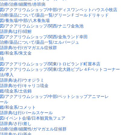
治療/治療/細菌性/赤班病
図/アクアリウムショップ/中部/ディスワンペットハウス小牧店
治療/薬品について/薬品一覧/グリーンＦゴールドリキッド
図/養魚場/中部/八木養魚場
図/アクアリウムショップ/関西/ナニワ金魚池
語辞典/は行/緋鮒
図/アクアリウムショップ/関西/金魚ランド幸田
治療/薬品について/薬品一覧/エルバージュ
語辞典/か行/ガマガエル症候群
鑑/和金系/朱文金
法
図/アクアリウムショップ/関東/トロピランド町屋本店
図/アクアリウムショップ/関東/北大路ビブレ４Fペットコーナー
法/導入
語辞典/あ行/ウオジラミ
語辞典/か行/キャリコ琉金
鑑/琉金系/土佐錦
図/アクアリウムショップ/中部/ペットショップアニマーレ
ール
鑑/和金系/コメット
語辞典/は行/パールスケール
図/イベント会場/日本観賞魚フェア
語辞典/さ行/差し
治療/治療/細菌性/ガマガエル症候群
語辞典/た行/茶金