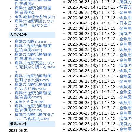
2020-06-25 (木) 11:17:13 -
病気の
性/赤班病
(2)
2020-06-25 (木) 11:17:13 -
飼育方
病気の治療/治療/細菌
2020-06-25 (木) 11:17:13 -
金魚用
性/白雲病
(2)
金魚図鑑/琉金系/天女
2020-06-25 (木) 11:17:13 -
金魚用
(2)
病気の治療/薬品につい
2020-06-25 (木) 11:17:13 -
日本語
て/薬品一覧/サンエー
2020-06-25 (木) 11:17:13 -
金魚用
ス
(2)
2020-06-25 (木) 11:17:13 -
病気の
人気の10件
2020-06-25 (木) 11:17:13 -
金魚用
病気の治療
(1796653)
2020-06-25 (木) 11:17:13 -
金魚用
病気の治療/治療/細菌
2020-06-25 (木) 11:17:13 -
金魚用
性/白点病
(319811)
病気の治療/治療/細菌
2020-06-25 (木) 11:17:13 -
金魚用
性/黒班病
(311268)
2020-06-25 (木) 11:17:13 -
金魚用
病気の治療/薬品につい
2020-06-25 (木) 11:17:13 -
病気の
て/症状から調べる
(31048
2020-06-25 (木) 11:17:13 -
金魚図
4)
2020-06-25 (木) 11:17:13 -
金魚図
病気の治療/治療/細菌
性/尾ぐされ病
2020-06-25 (木) 11:17:13 -
金魚用
(296505)
病気の治療/治療/細菌
2020-06-25 (木) 11:17:13 -
金魚地
性/水カビ病
(276306)
2020-06-25 (木) 11:17:13 -
金魚図
病気の治療/治療/細菌
2020-06-25 (木) 11:17:13 -
金魚図
性/白雲病
(275957)
金魚ＦＡＱ
2020-06-25 (木) 11:17:13 -
金魚用
(261896)
病気の治療/治療/細菌
2020-06-25 (木) 11:17:13 -
金魚用
性/赤班病
(261030)
2020-06-25 (木) 11:17:13 -
金魚用
病気の治療/治療方法に
2020-06-25 (木) 11:17:13 -
病気の
ついて/食塩浴
(242659)
2020-06-25 (木) 11:17:13 -
病気の
最新の10件
2020-06-25 (木) 11:17:13 -
金魚用
2021-05-21