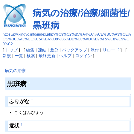
病気の治療/治療/細菌性/
黒班病
https://pw.kingyo.info/index.php?%C9%C2%B5%A4%A4%CE%BC%A3%CE%
C5/%BC%A3%CE%C5/%BA%D9%B6%DD%C0%AD/%B9%F5%C8%C9%C
9%C2
[
トップ
] [
編集
|
凍結
|
差分
|
バックアップ
|
添付
|
リロード
] [
新規
|
一覧
|
検索
|
最終更新
|
ヘルプ
|
ログイン
]
病気の治療
黒班病
†
↑
ふりがな
†
こくはんびょう
↑
症状
†