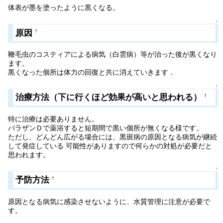
体表が墨を塗ったように黒くなる。
↑
原因
†
鞭毛虫のコスティアによる病気（白雲病）等が治った後が黒くなり
ます。
黒くなった個所は体力の回復と共に消えていきます．
↑
治療方法（下に行くほど効果が高いと思われる）
†
特に治療は必要ありません。
パラザンＤで薬浴すると短期間で黒い個所が無くなる様です。
ただし、どんどん広がる場合には、黒斑病の原因となる病気が継続
して発症している 可能性がありますので何らかの対処が必要だと
思われます。
↑
予防方法
†
原因となる病気に感染させないように、水質管理に注意が必要で
す。