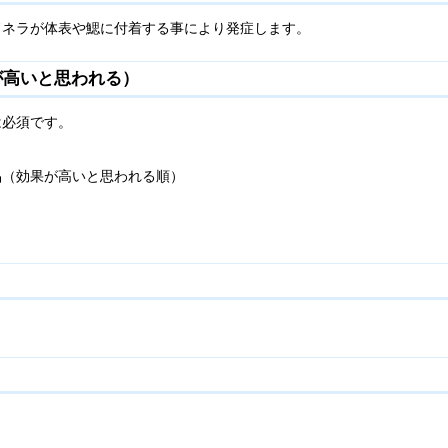
ドネラが体表や鰓に付着する事により発症します。
が高いと思われる）
は必須です。
効果が高いと思われる順）