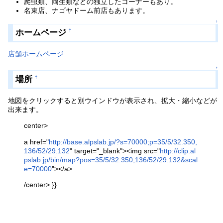
爬虫類、両生類などの独立したコーナーもあり。
名東店、ナゴヤドーム前店もあります。
↑
ホームページ
†
店舗ホームページ
↑
場所
†
地図をクリックすると別ウインドウが表示され、拡大・縮小などが
出来ます。
center>
a href="
http://base.alpslab.jp/?s=70000;p=35/5/32.350,
136/52/29.132
" target="_blank"><img src="
http://clip.al
pslab.jp/bin/map?pos=35/5/32.350,136/52/29.132&scal
e=70000
"></a>
/center> }}