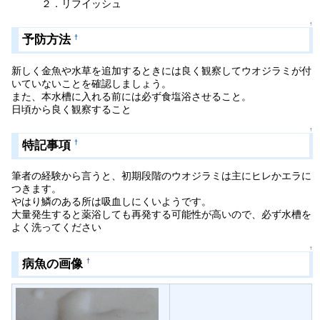
２．リフイッシュ
↑
予防方法
†
新しく金魚や水草を追加するときには良く観察してウオジラミが付
いていないことを確認しましょう。
また、本水槽に入れる前には必ず食塩浴させること。
日頃から良く観察すること
↑
特記事項
†
筆者の経験から言うと、初期段階のウオジラミは主にヒレかエラに
つきます。
やはり鱗のある所は吸血しにくいようです。
大量発生すると薬浴しても再発する可能性が高いので、必ず水槽を
よく洗ってください
↑
病魚の画像
†