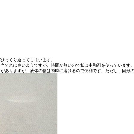
がひっくり返ってしまいます。
に当てれば良いようですが、時間が無いので私は中和剤を使っています
物がありますが、液体の物は瞬時に溶けるので便利です。ただし、固形