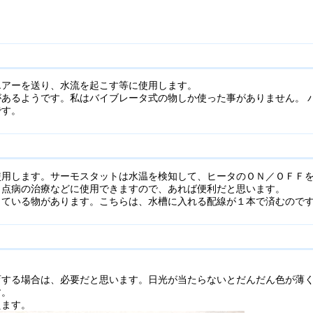
エアーを送り、水流を起こす等に使用します。
あるようです。私はバイブレータ式の物しか使った事がありません。 
です。
使用します。サーモスタットは水温を検知して、ヒータのＯＮ／ＯＦＦ
白点病の治療などに使用できますので、あれば便利だと思います。
っている物があります。こちらは、水槽に入れる配線が１本で済むので
する場合は、必要だと思います。日光が当たらないとだんだん色が薄く
す。
えます。