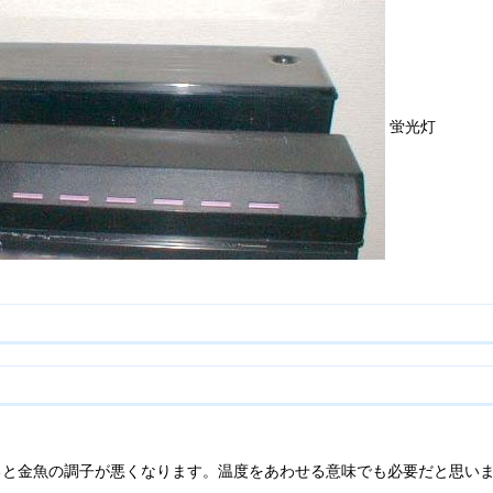
蛍光灯
ると金魚の調子が悪くなります。温度をあわせる意味でも必要だと思い