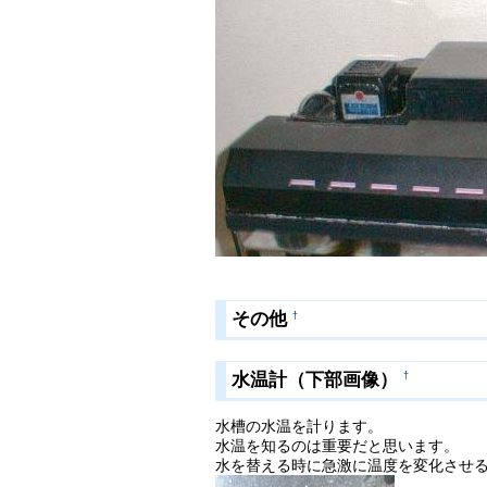
その他
†
水温計（下部画像）
†
水槽の水温を計ります。
水温を知るのは重要だと思います。
水を替える時に急激に温度を変化させ