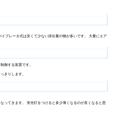
↑
バイブレータ式は安くて少ない排出量の物が多いです。 大量にエア
↑
を制御する装置です。
すっきりします。
↑
なってきます。 蛍光灯をつけると多少薄くなるのが良くなると思