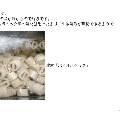
です。
流の音が静かなので好きです。
セラミック製の濾材は思ったより、生物濾過が期待できるようで
濾材「バイオネクサス」
↑