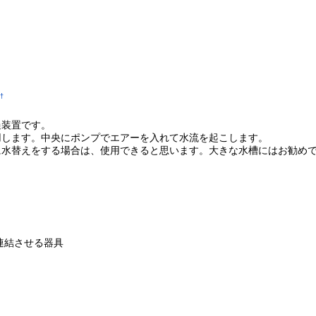
†
過装置です。
用します。中央にポンプでエアーを入れて水流を起こします。
に水替えをする場合は、使用できると思います。大きな水槽にはお勧め
連結させる器具