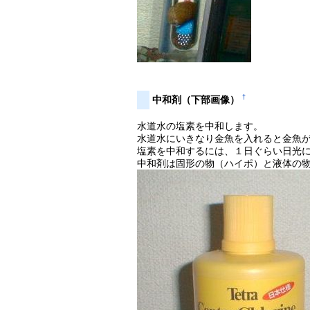
†
中和剤（下部画像）
水道水の塩素を中和します。
水道水にいきなり金魚を入れると金魚
塩素を中和するには、１日ぐらい日光
中和剤は固形の物（ハイポ）と液体の