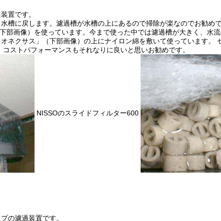
過装置です。
ら水槽に戻します。濾過槽が水槽の上にあるので掃除が楽なのでお勧め
00（下部画像）を使っています。今まで使った中では濾過槽が大きく、水
オネクサス」（下部画像）の上にナイロン綿を敷いて使っています。 
、コストパフォーマンスもそれなりに良いと思いお勧めです。
NISSOのスライドフィルター600
イプの濾過装置です。