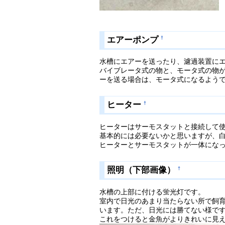
エアーポンプ
†
水槽にエアーを送ったり、濾過装置に
バイブレータ式の物と、モータ式の物が
ーを送る場合は、モータ式になるよう
ヒーター
†
ヒーターはサーモスタットと接続して
基本的には必要ないかと思いますが、
ヒーターとサーモスタットが一体にな
照明（下部画像）
†
水槽の上部に付ける蛍光灯です。
室内で日光のあまり当たらない所で飼育
います。ただ、日光には勝てない様で
これをつけると金魚がよりきれいに見