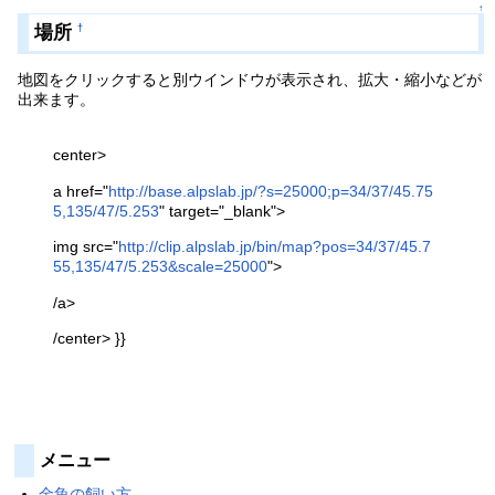
↑
場所
†
地図をクリックすると別ウインドウが表示され、拡大・縮小などが
出来ます。
center>
a href="
http://base.alpslab.jp/?s=25000;p=34/37/45.75
5,135/47/5.253
" target="_blank">
img src="
http://clip.alpslab.jp/bin/map?pos=34/37/45.7
55,135/47/5.253&scale=25000
">
/a>
/center> }}
メニュー
金魚の飼い方