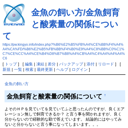
金魚の飼い方/金魚飼育
と酸素量の関係につい
て
https://pw.kingyo.info/index.php?%B6%E2%B5%FB%A4%CE%BB%F4%A4%
A4%CA%FD/%B6%E2%B5%FB%BB%F4%B0%E9%A4%C8%BB%C0%C1%
C7%CE%CC%A4%CE%B4%D8%B7%B8%A4%CB%A4%C4%A4%A4%A4%
C6
[
トップ
] [
編集
|
凍結
|
差分
|
バックアップ
|
添付
|
リロード
] [
新規
|
一覧
|
検索
|
最終更新
|
ヘルプ
|
ログイン
]
金魚の飼い方
金魚飼育と酸素量の関係について
†
よそのＨＰを見ていてを見ていてふと思ったんのですが、良くエア
レーション無しで飼育できるか？ と言う事を聞かれますが、良く
分からないので経験的な勘で答えています。 結論的にはやってみ
ないと分からないと言う事になってしまいます。。。