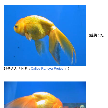
（提供：た
けそさん「ＨＰ：
Calico Rancyu Project
」）