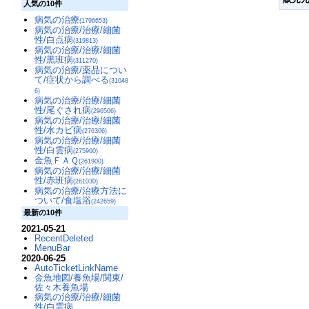
人気の10件
病気の治療
(1796653)
病気の治療/治療/細菌
性/白点病
(319813)
病気の治療/治療/細菌
性/黒班病
(311270)
病気の治療/薬品につい
て/症状から調べる
(31048
6)
病気の治療/治療/細菌
性/尾ぐされ病
(296506)
病気の治療/治療/細菌
性/水カビ病
(276306)
病気の治療/治療/細菌
性/白雲病
(275960)
金魚ＦＡＱ
(261900)
病気の治療/治療/細菌
性/赤班病
(261030)
病気の治療/治療方法に
ついて/食塩浴
(242659)
最新の10件
2021-05-21
RecentDeleted
MenuBar
2020-06-25
AutoTicketLinkName
金魚地図/養魚場/関東/
佐々木養魚場
病気の治療/治療/細菌
性/白雲病