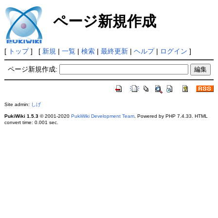
ページ新規作成
[
トップ
] [
新規
|
一覧
|
検索
|
最終更新
|
ヘルプ
|
ログイン
]
ページ新規作成:
Site admin:
しげ
PukiWiki 1.5.3
© 2001-2020
PukiWiki Development Team
. Powered by PHP 7.4.33. HTML
convert time: 0.001 sec.