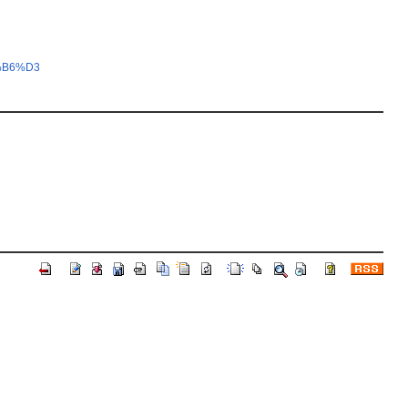
%B6%D3