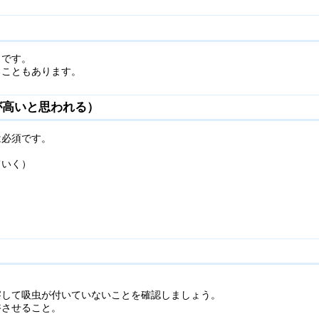
うです。
ることもあります。
が高いと思われる）
は必須です。
ていく）
察して吸虫が付いていないことを確認しましょう。
浴させること。