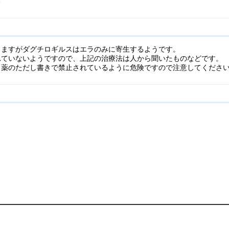
る
しますがダグチロギルスはエラのみに寄生するようです。
れていないようですので、上記の治療法は人から聞いたものなどです。
、薬のただし書きで禁止されているように危険ですので注意してくださ