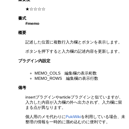
★☆☆☆☆
書式
#memo
概要
記述した位置に複数行入力欄とボタンを表示します。
ボタンを押下すると入力欄の記述内容を更新します。
プラグイン内設定
MEMO_COLS 編集欄の表示桁数
MEMO_ROWS 編集欄の表示行数
備考
insertプラグインやarticleプラグインと似ていますが、
入力した内容が入力欄の外へ出力されず、入力欄に留
まる点が異なります。
個人用のメモ代わりに
PukiWiki
を利用している場合、未
整理の情報を一時的に溜め込むのに便利です。