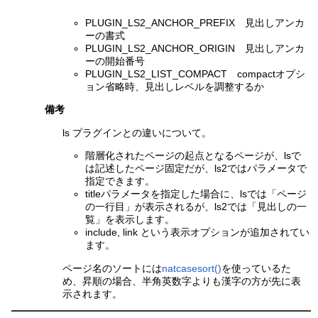
PLUGIN_LS2_ANCHOR_PREFIX 見出しアンカ
ーの書式
PLUGIN_LS2_ANCHOR_ORIGIN 見出しアンカ
ーの開始番号
PLUGIN_LS2_LIST_COMPACT compactオプシ
ョン省略時、見出しレベルを調整するか
備考
ls プラグインとの違いについて。
階層化されたページの起点となるページが、lsで
は記述したページ固定だが、ls2ではパラメータで
指定できます。
titleパラメータを指定した場合に、lsでは「ページ
の一行目」が表示されるが、ls2では「見出しの一
覧」を表示します。
include, link という表示オプションが追加されてい
ます。
ページ名のソートには
natcasesort()
を使っているた
め、昇順の場合、半角英数字よりも漢字の方が先に表
示されます。