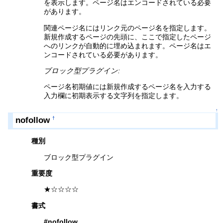
を表示します。ページ名はエンコードされている必要
があります。
関連ページ名にはリンク元のページ名を指定します。
新規作成するページの先頭に、ここで指定したページ
へのリンクが自動的に埋め込まれます。ページ名はエ
ンコードされている必要があります。
ブロック型プラグイン:
ページ名初期値には新規作成するページ名を入力する
入力欄に初期表示する文字列を指定します。
↑
nofollow
†
種別
ブロック型プラグイン
重要度
★☆☆☆☆
書式
#nofollow