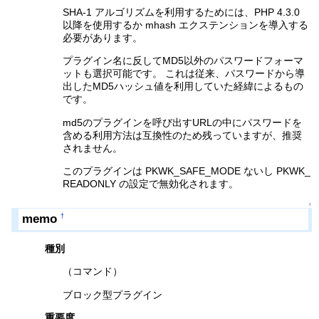
SHA-1 アルゴリズムを利用するためには、PHP 4.3.0
以降を使用するか mhash エクステンションを導入する
必要があります。
プラグイン名に反してMD5以外のパスワードフォーマ
ットも選択可能です。 これは従来、パスワードから導
出したMD5ハッシュ値を利用していた経緯によるもの
です。
md5のプラグインを呼び出すURLの中にパスワードを
含める利用方法は互換性のため残っていますが、推奨
されません。
このプラグインは PKWK_SAFE_MODE ないし PKWK_
READONLY の設定で無効化されます。
↑
memo
†
種別
（コマンド）
ブロック型プラグイン
重要度