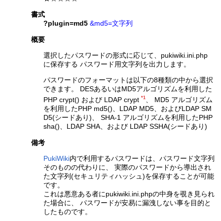
書式
?plugin=md5
&md5=文字列
概要
選択したパスワードの形式に応じて、pukiwiki.ini.php
に保存する パスワード用文字列を出力します。
パスワードのフォーマットは以下の8種類の中から選択
できます。 DESあるいはMD5アルゴリズムを利用した
*1
PHP crypt() および LDAP crypt
、 MD5 アルゴリズム
を利用したPHP md5()、LDAP MD5、およびLDAP SM
D5(シードあり)、 SHA-1 アルゴリズムを利用したPHP
sha()、LDAP SHA、および LDAP SSHA(シードあり)
備考
PukiWiki
内で利用するパスワードは、パスワード文字列
そのものの代わりに、 実際のパスワードから導出され
た文字列(セキュリティハッシュ)を保存することが可能
です。
これは悪意ある者にpukiwiki.ini.phpの中身を覗き見られ
た場合に、 パスワードが安易に漏洩しない事を目的と
したものです。