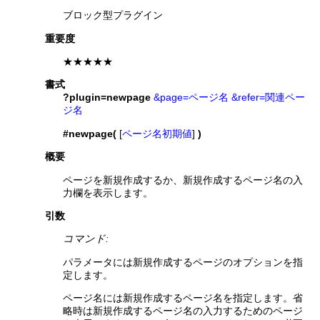
ブロック型プラグイン
重要度
★★★★★
書式
?plugin=newpage
&page=ページ名
&refer=関連ペー
ジ名
#newpage(
[
ページ名初期値
]
)
概要
ページを新規作成するか、新規作成するページ名の入
力欄を表示します。
引数
コマンド:
パラメータには新規作成するページのオプションを指
定します。
ページ名には新規作成するページ名を指定します。省
略時は新規作成するページ名の入力するためのページ