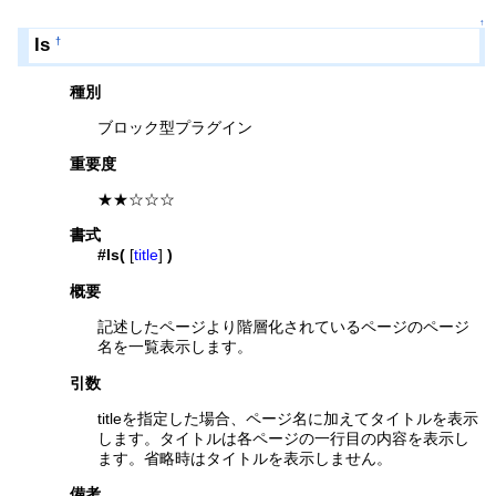
↑
ls
†
種別
ブロック型プラグイン
重要度
★★☆☆☆
書式
#ls(
[
title
]
)
概要
記述したページより階層化されているページのページ
名を一覧表示します。
引数
titleを指定した場合、ページ名に加えてタイトルを表示
します。タイトルは各ページの一行目の内容を表示し
ます。省略時はタイトルを表示しません。
備考