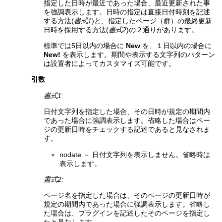
指定した日時が最近であった場合、最近更新された事
を強調表示します。日時の指定は直接日付時刻を記述
する方法(
書式1
)と、指定したページ（群）の最終更新
日時を採用する方法(
書式2
)の２通りがあります。
標準では5日以内の場合に
New
を、１日以内の場合に
New!
を表示します。期間や表示する文字列のパターン
は設置者によってカスタマイズ可能です。
引数
書式1:
日付文字列を指定した場合、その日時が規定の期間内
であった場合に強調表示します。省略した場合はペー
ジの更新日時をチェックする記述であると見なされま
す。
nodate － 日付文字列を表示しません。省略時は
表示します。
書式2:
ページ名を指定した場合は、そのページの更新日時が
規定の期間内であった場合に強調表示します。省略し
た場合は、プラグインを記述したそのページを指定し