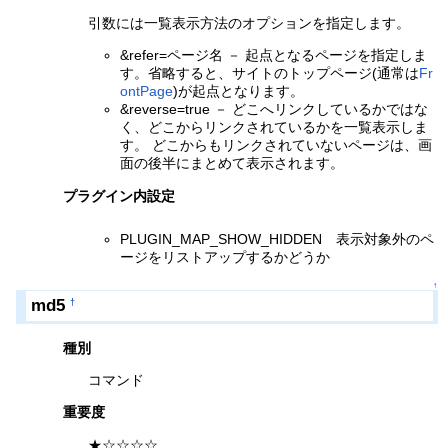
引数には一覧表示方法のオプションを指定します。
&refer=ページ名 － 起点となるページを指定しま
す。省略すると、サイトのトップページ(通常は
Fr
ontPage
)が起点となります。
&reverse=true － どこへリンクしているかではな
く、どこからリンクされているかを一覧表示しま
す。 どこからもリンクされていないページは、画
面の後半にまとめて表示されます。
プラグイン内設定
PLUGIN_MAP_SHOW_HIDDEN 表示対象外のペ
ージをリストアップするかどうか
↑
md5
†
種別
コマンド
重要度
★☆☆☆☆