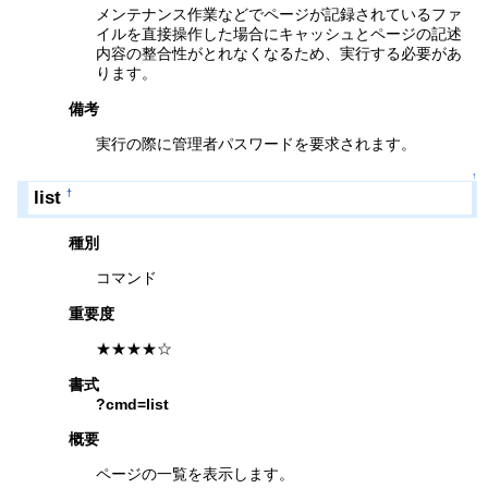
メンテナンス作業などでページが記録されているファ
イルを直接操作した場合にキャッシュとページの記述
内容の整合性がとれなくなるため、実行する必要があ
ります。
備考
実行の際に管理者パスワードを要求されます。
↑
list
†
種別
コマンド
重要度
★★★★☆
書式
?cmd=list
概要
ページの一覧を表示します。