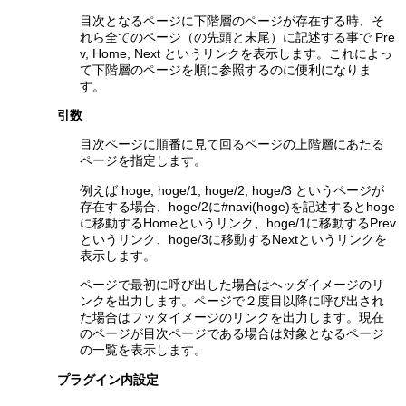
目次となるページに下階層のページが存在する時、そ
れら全てのページ（の先頭と末尾）に記述する事で Pre
v, Home, Next というリンクを表示します。これによっ
て下階層のページを順に参照するのに便利になりま
す。
引数
目次ページに順番に見て回るページの上階層にあたる
ページを指定します。
例えば hoge, hoge/1, hoge/2, hoge/3 というページが
存在する場合、hoge/2に#navi(hoge)を記述するとhoge
に移動するHomeというリンク、hoge/1に移動するPrev
というリンク、hoge/3に移動するNextというリンクを
表示します。
ページで最初に呼び出した場合はヘッダイメージのリ
ンクを出力します。ページで２度目以降に呼び出され
た場合はフッタイメージのリンクを出力します。現在
のページが目次ページである場合は対象となるページ
の一覧を表示します。
プラグイン内設定