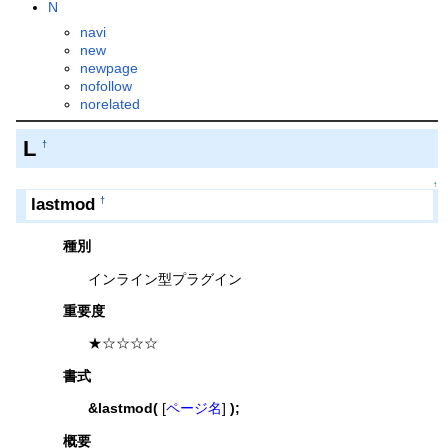
N
navi
new
newpage
nofollow
norelated
L
†
↑
lastmod
†
種別
インライン型プラグイン
重要度
★☆☆☆☆
書式
&lastmod(
[
ページ名
]
);
概要